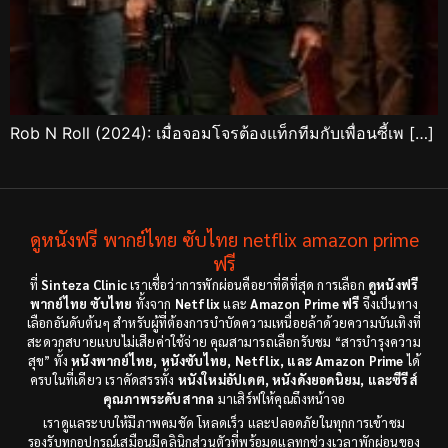
Rob N Roll (2024): เมื่อจอมโจรต้องแท็กทีมกับเพื่อนซี้เพ […]
ดูหนังฟรี พากย์ไทย ซับไทย netflix amazon prime
ฟรี
ที่
Sinteza Clinic
เราเชื่อว่าการพักผ่อนคือยาที่ดีที่สุด การเลือก
ดูหนังฟรี
พากย์ไทย ซับไทย
ทั้งจาก
Netflix
และ
Amazon Prime ฟรี
จึงเป็นทาง
เลือกอันดับต้นๆ สำหรับผู้ที่ต้องการบำบัดความเหนื่อยล้าด้วยความบันเทิงที่
สะดวกสบายแบบไม่เสียค่าใช้จ่าย คุณสามารถเลือกรับชม “สารบำรุงความ
สุข” ทั้ง
หนังพากย์ไทย, หนังซับไทย, Netflix, และ Amazon Prime
ได้
ครบในที่เดียว เราคัดสรรทั้ง
หนังใหม่อัปเดต, หนังดังยอดนิยม, และซีรีส์
คุณภาพระดับสากล
มาเสิร์ฟให้คุณถึงหน้าจอ
เราดูแลระบบให้มีภาพคมชัด โหลดเร็ว และปลอดภัยในทุกการเข้าชม
รองรับทุกอุปกรณ์เสมือนมีคลินิกส่วนตัวที่พร้อมดูแลทุกช่วงเวลาพักผ่อนของ