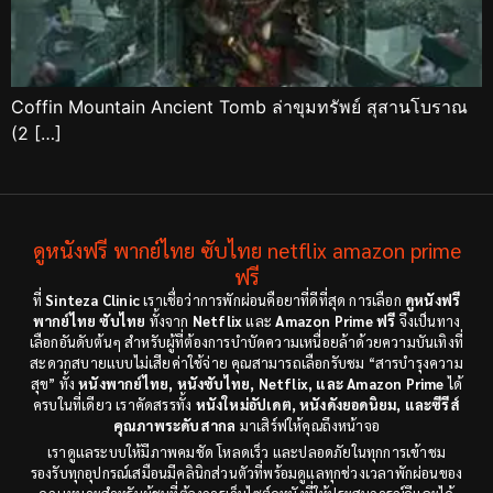
Coffin Mountain Ancient Tomb ล่าขุมทรัพย์ สุสานโบราณ
(2 […]
ดูหนังฟรี พากย์ไทย ซับไทย netflix amazon prime
ฟรี
ที่
Sinteza Clinic
เราเชื่อว่าการพักผ่อนคือยาที่ดีที่สุด การเลือก
ดูหนังฟรี
พากย์ไทย ซับไทย
ทั้งจาก
Netflix
และ
Amazon Prime ฟรี
จึงเป็นทาง
เลือกอันดับต้นๆ สำหรับผู้ที่ต้องการบำบัดความเหนื่อยล้าด้วยความบันเทิงที่
สะดวกสบายแบบไม่เสียค่าใช้จ่าย คุณสามารถเลือกรับชม “สารบำรุงความ
สุข” ทั้ง
หนังพากย์ไทย, หนังซับไทย, Netflix, และ Amazon Prime
ได้
ครบในที่เดียว เราคัดสรรทั้ง
หนังใหม่อัปเดต, หนังดังยอดนิยม, และซีรีส์
คุณภาพระดับสากล
มาเสิร์ฟให้คุณถึงหน้าจอ
เราดูแลระบบให้มีภาพคมชัด โหลดเร็ว และปลอดภัยในทุกการเข้าชม
รองรับทุกอุปกรณ์เสมือนมีคลินิกส่วนตัวที่พร้อมดูแลทุกช่วงเวลาพักผ่อนของ