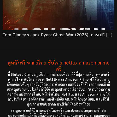
Tom Clancy’s Jack Ryan: Ghost War (2026): การเปลี […]
ดูหนังฟรี พากย์ไทย ซับไทย netflix amazon prime
ฟรี
ที่
Sinteza Clinic
เราเชื่อว่าการพักผ่อนคือยาที่ดีที่สุด การเลือก
ดูหนังฟรี
พากย์ไทย ซับไทย
ทั้งจาก
Netflix
และ
Amazon Prime ฟรี
จึงเป็นทาง
เลือกอันดับต้นๆ สำหรับผู้ที่ต้องการบำบัดความเหนื่อยล้าด้วยความบันเทิงที่
สะดวกสบายแบบไม่เสียค่าใช้จ่าย คุณสามารถเลือกรับชม “สารบำรุงความ
สุข” ทั้ง
หนังพากย์ไทย, หนังซับไทย, Netflix, และ Amazon Prime
ได้
ครบในที่เดียว เราคัดสรรทั้ง
หนังใหม่อัปเดต, หนังดังยอดนิยม, และซีรีส์
คุณภาพระดับสากล
มาเสิร์ฟให้คุณถึงหน้าจอ
เราดูแลระบบให้มีภาพคมชัด โหลดเร็ว และปลอดภัยในทุกการเข้าชม
รองรับทุกอุปกรณ์เสมือนมีคลินิกส่วนตัวที่พร้อมดูแลทุกช่วงเวลาพักผ่อนของ