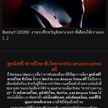
Bunny!! (2026): งานระทึกขวัญจังหวะนรก ที่เตือนให้เรามอง
[…]
ดูหนังฟรี พากย์ไทย ซับไทย netflix amazon prime
ฟรี
ที่
Sinteza Clinic
เราเชื่อว่าการพักผ่อนคือยาที่ดีที่สุด การเลือก
ดูหนังฟรี
พากย์ไทย ซับไทย
ทั้งจาก
Netflix
และ
Amazon Prime ฟรี
จึงเป็นทาง
เลือกอันดับต้นๆ สำหรับผู้ที่ต้องการบำบัดความเหนื่อยล้าด้วยความบันเทิงที่
สะดวกสบายแบบไม่เสียค่าใช้จ่าย คุณสามารถเลือกรับชม “สารบำรุงความ
สุข” ทั้ง
หนังพากย์ไทย, หนังซับไทย, Netflix, และ Amazon Prime
ได้
ครบในที่เดียว เราคัดสรรทั้ง
หนังใหม่อัปเดต, หนังดังยอดนิยม, และซีรีส์
คุณภาพระดับสากล
มาเสิร์ฟให้คุณถึงหน้าจอ
เราดูแลระบบให้มีภาพคมชัด โหลดเร็ว และปลอดภัยในทุกการเข้าชม