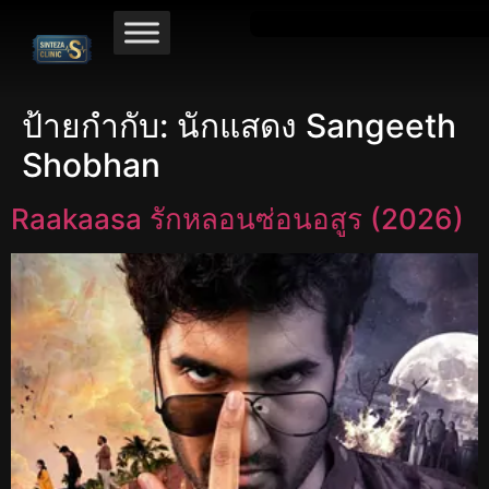
ป้ายกำกับ:
นักแสดง Sangeeth
Shobhan
Raakaasa รักหลอนซ่อนอสูร (2026)