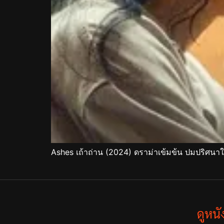
Ashes เถ้าถ่าน (2024) ดราม่าเข้มข้น ปมปริศนา
ดูหน