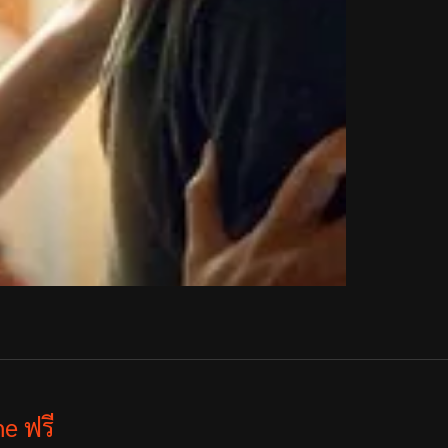
e ฟรี