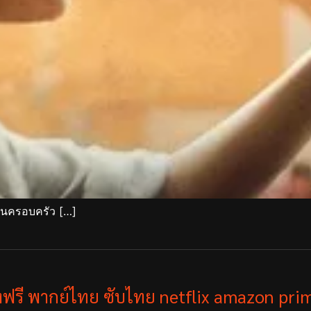
ในครอบครัว […]
ังฟรี พากย์ไทย ซับไทย netflix amazon prim