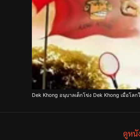
Dek Khong อนุบาลเด็กโข่ง Dek Khong เมื่อโล
ดูหน