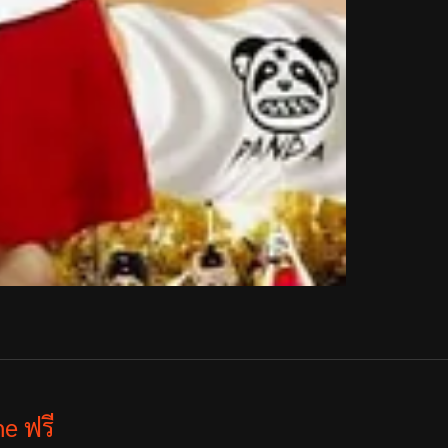
e ฟรี