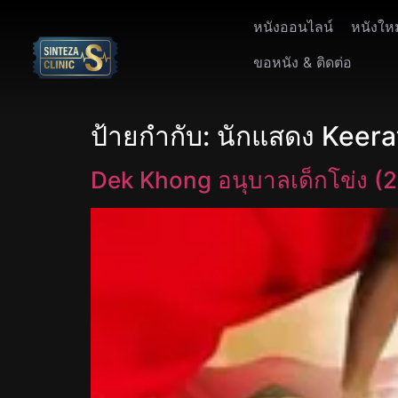
หนังออนไลน์
หนังให
ขอหนัง & ติดต่อ
ป้ายกำกับ:
นักแสดง Keer
Dek Khong อนุบาลเด็กโข่ง (