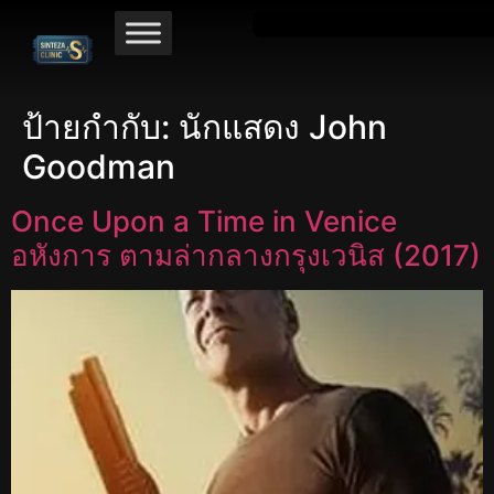
ป้ายกำกับ:
นักแสดง John
Goodman
Once Upon a Time in Venice
อหังการ ตามล่ากลางกรุงเวนิส (2017)