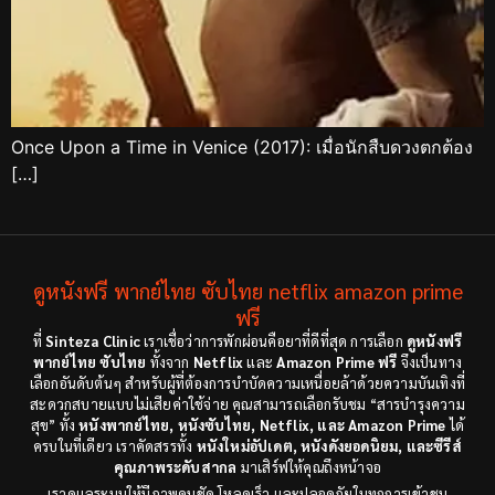
Once Upon a Time in Venice (2017): เมื่อนักสืบดวงตกต้อง
[…]
ดูหนังฟรี พากย์ไทย ซับไทย netflix amazon prime
ฟรี
ที่
Sinteza Clinic
เราเชื่อว่าการพักผ่อนคือยาที่ดีที่สุด การเลือก
ดูหนังฟรี
พากย์ไทย ซับไทย
ทั้งจาก
Netflix
และ
Amazon Prime ฟรี
จึงเป็นทาง
เลือกอันดับต้นๆ สำหรับผู้ที่ต้องการบำบัดความเหนื่อยล้าด้วยความบันเทิงที่
สะดวกสบายแบบไม่เสียค่าใช้จ่าย คุณสามารถเลือกรับชม “สารบำรุงความ
สุข” ทั้ง
หนังพากย์ไทย, หนังซับไทย, Netflix, และ Amazon Prime
ได้
ครบในที่เดียว เราคัดสรรทั้ง
หนังใหม่อัปเดต, หนังดังยอดนิยม, และซีรีส์
คุณภาพระดับสากล
มาเสิร์ฟให้คุณถึงหน้าจอ
เราดูแลระบบให้มีภาพคมชัด โหลดเร็ว และปลอดภัยในทุกการเข้าชม