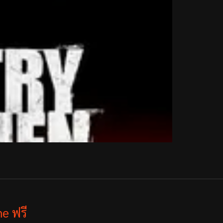
e ฟรี