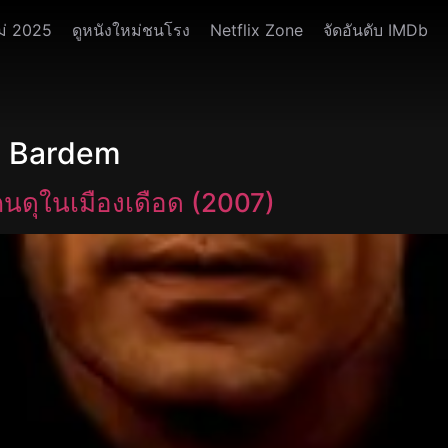
ม่ 2025
ดูหนังใหม่ชนโรง
Netflix Zone
จัดอันดับ IMDb
r Bardem
นดุในเมืองเดือด (2007)