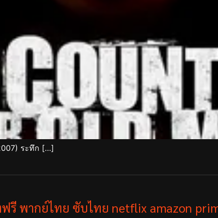
2007) ระทึก […]
ังฟรี พากย์ไทย ซับไทย netflix amazon prim