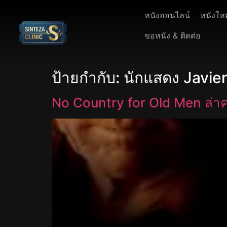
หนังออนไลน์
หนังให
ขอหนัง & ติดต่อ
ป้ายกำกับ:
นักแสดง Javie
No Country for Old Men ล่าค