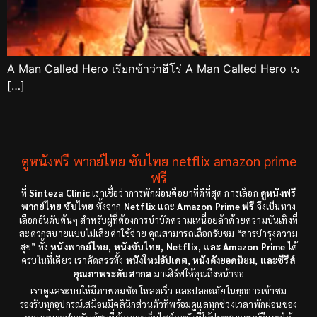
A Man Called Hero เรียกข้าว่าฮีโร่ A Man Called Hero เร
[…]
ดูหนังฟรี พากย์ไทย ซับไทย netflix amazon prime
ฟรี
ที่
Sinteza Clinic
เราเชื่อว่าการพักผ่อนคือยาที่ดีที่สุด การเลือก
ดูหนังฟรี
พากย์ไทย ซับไทย
ทั้งจาก
Netflix
และ
Amazon Prime ฟรี
จึงเป็นทาง
เลือกอันดับต้นๆ สำหรับผู้ที่ต้องการบำบัดความเหนื่อยล้าด้วยความบันเทิงที่
สะดวกสบายแบบไม่เสียค่าใช้จ่าย คุณสามารถเลือกรับชม “สารบำรุงความ
สุข” ทั้ง
หนังพากย์ไทย, หนังซับไทย, Netflix, และ Amazon Prime
ได้
ครบในที่เดียว เราคัดสรรทั้ง
หนังใหม่อัปเดต, หนังดังยอดนิยม, และซีรีส์
คุณภาพระดับสากล
มาเสิร์ฟให้คุณถึงหน้าจอ
เราดูแลระบบให้มีภาพคมชัด โหลดเร็ว และปลอดภัยในทุกการเข้าชม
รองรับทุกอุปกรณ์เสมือนมีคลินิกส่วนตัวที่พร้อมดูแลทุกช่วงเวลาพักผ่อนของ