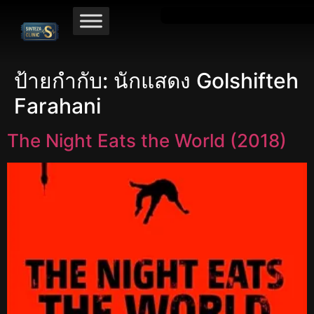
ป้ายกำกับ:
นักแสดง Golshifteh
Farahani
The Night Eats the World (2018)