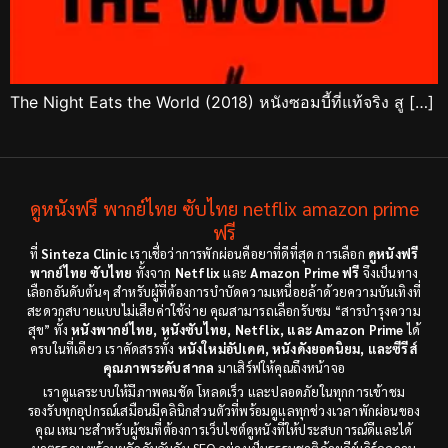
The Night Eats the World (2018) หนังซอมบี้ที่แท้จริง สู […]
ดูหนังฟรี พากย์ไทย ซับไทย netflix amazon prime
ฟรี
ที่
Sinteza Clinic
เราเชื่อว่าการพักผ่อนคือยาที่ดีที่สุด การเลือก
ดูหนังฟรี
พากย์ไทย ซับไทย
ทั้งจาก
Netflix
และ
Amazon Prime ฟรี
จึงเป็นทาง
เลือกอันดับต้นๆ สำหรับผู้ที่ต้องการบำบัดความเหนื่อยล้าด้วยความบันเทิงที่
สะดวกสบายแบบไม่เสียค่าใช้จ่าย คุณสามารถเลือกรับชม “สารบำรุงความ
สุข” ทั้ง
หนังพากย์ไทย, หนังซับไทย, Netflix, และ Amazon Prime
ได้
ครบในที่เดียว เราคัดสรรทั้ง
หนังใหม่อัปเดต, หนังดังยอดนิยม, และซีรีส์
คุณภาพระดับสากล
มาเสิร์ฟให้คุณถึงหน้าจอ
เราดูแลระบบให้มีภาพคมชัด โหลดเร็ว และปลอดภัยในทุกการเข้าชม
รองรับทุกอุปกรณ์เสมือนมีคลินิกส่วนตัวที่พร้อมดูแลทุกช่วงเวลาพักผ่อนของ
คุณ เหมาะสำหรับผู้ชมที่ต้องการเว็บไซต์ดูหนังที่ให้ประสบการณ์ดีและได้