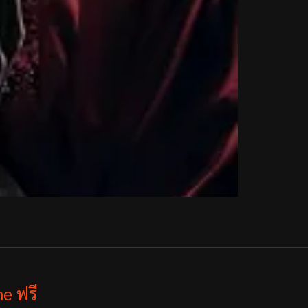
e ฟรี