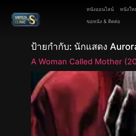
หนังออนไลน์
หนังให
ขอหนัง & ติดต่อ
ป้ายกำกับ:
นักแสดง Auror
A Woman Called Mother (2