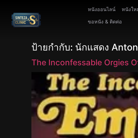
หนังออนไลน์
หนังให
ขอหนัง & ติดต่อ
ป้ายกำกับ:
นักแสดง Anto
The Inconfessable Orgies O