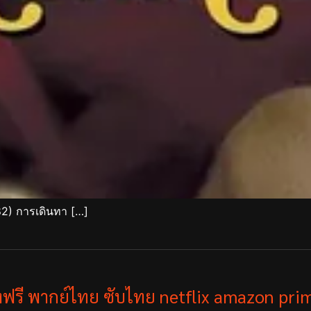
2) การเดินทา […]
ังฟรี พากย์ไทย ซับไทย netflix amazon prim