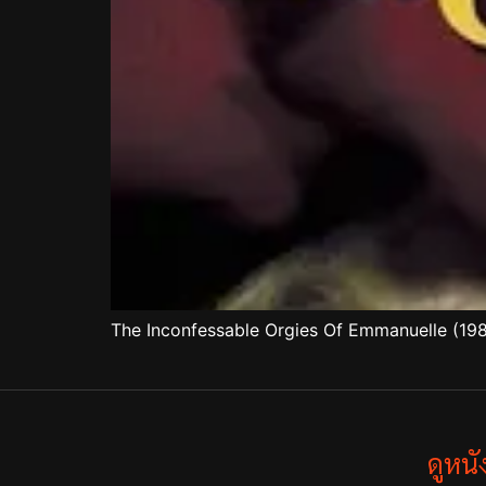
The Inconfessable Orgies Of Emmanuelle (198
ดูหน