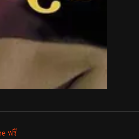
e ฟรี