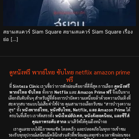
สยามสแควร์ Siam Square สยามสแควร์ Siam Square เรื่อง
ย่อ […]
ดูหนังฟรี พากย์ไทย ซับไทย netflix amazon prime
ฟรี
ที่
Sinteza Clinic
เราเชื่อว่าการพักผ่อนคือยาที่ดีที่สุด การเลือก
ดูหนังฟรี
พากย์ไทย ซับไทย
ทั้งจาก
Netflix
และ
Amazon Prime ฟรี
จึงเป็นทาง
เลือกอันดับต้นๆ สำหรับผู้ที่ต้องการบำบัดความเหนื่อยล้าด้วยความบันเทิงที่
สะดวกสบายแบบไม่เสียค่าใช้จ่าย คุณสามารถเลือกรับชม “สารบำรุงความ
สุข” ทั้ง
หนังพากย์ไทย, หนังซับไทย, Netflix, และ Amazon Prime
ได้
ครบในที่เดียว เราคัดสรรทั้ง
หนังใหม่อัปเดต, หนังดังยอดนิยม, และซีรีส์
คุณภาพระดับสากล
มาเสิร์ฟให้คุณถึงหน้าจอ
เราดูแลระบบให้มีภาพคมชัด โหลดเร็ว และปลอดภัยในทุกการเข้าชม
รองรับทุกอุปกรณ์เสมือนมีคลินิกส่วนตัวที่พร้อมดูแลทุกช่วงเวลาพักผ่อนของ