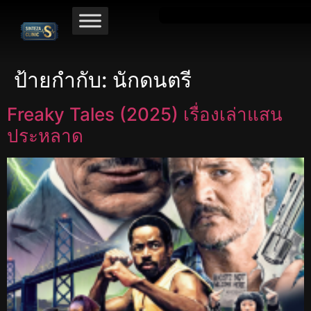
ป้ายกำกับ:
นักดนตรี
Freaky Tales (2025) เรื่องเล่าแสน
ประหลาด