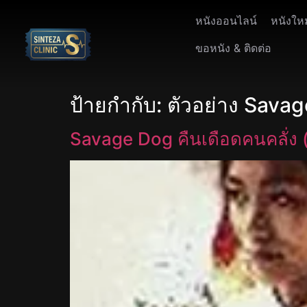
หนังออนไลน์
หนังให
ขอหนัง & ติดต่อ
ป้ายกำกับ:
ตัวอย่าง Sava
Savage Dog คืนเดือดคนคลั่ง 