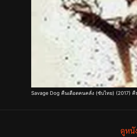
Savage Dog คืนเดือดคนคลั่ง (ซับไทย) (2017) ค
ดูหน