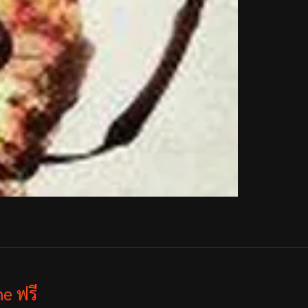
e ฟรี