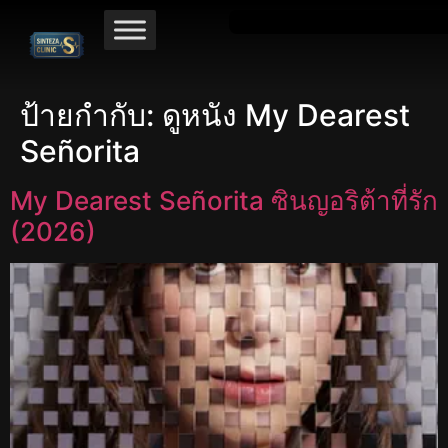
ป้ายกำกับ:
ดูหนัง My Dearest
Señorita
My Dearest Señorita ซินญอริต้าที่รัก
(2026)