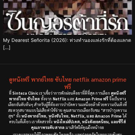
My Dearest Señorita (2026): ท่วงทำนองแห่งรักที่ต้องแลกด
[…]
ดูหนังฟรี พากย์ไทย ซับไทย netflix amazon prime
ฟรี
ที่
Sinteza Clinic
เราเชื่อว่าการพักผ่อนคือยาที่ดีที่สุด การเลือก
ดูหนังฟรี
พากย์ไทย ซับไทย
ทั้งจาก
Netflix
และ
Amazon Prime ฟรี
จึงเป็นทาง
เลือกอันดับต้นๆ สำหรับผู้ที่ต้องการบำบัดความเหนื่อยล้าด้วยความบันเทิงที่
สะดวกสบายแบบไม่เสียค่าใช้จ่าย คุณสามารถเลือกรับชม “สารบำรุงความ
สุข” ทั้ง
หนังพากย์ไทย, หนังซับไทย, Netflix, และ Amazon Prime
ได้
ครบในที่เดียว เราคัดสรรทั้ง
หนังใหม่อัปเดต, หนังดังยอดนิยม, และซีรีส์
คุณภาพระดับสากล
มาเสิร์ฟให้คุณถึงหน้าจอ
เราดูแลระบบให้มีภาพคมชัด โหลดเร็ว และปลอดภัยในทุกการเข้าชม