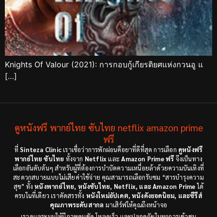
Knights Of Valour (2021): การกอบกู้เกียรติยศแห่งกวนอู แ
[…]
ดูหนังฟรี พากย์ไทย ซับไทย netflix amazon prime
ฟรี
ที่
Sinteza Clinic
เราเชื่อว่าการพักผ่อนคือยาที่ดีที่สุด การเลือก
ดูหนังฟรี
พากย์ไทย ซับไทย
ทั้งจาก
Netflix
และ
Amazon Prime ฟรี
จึงเป็นทาง
เลือกอันดับต้นๆ สำหรับผู้ที่ต้องการบำบัดความเหนื่อยล้าด้วยความบันเทิงที่
สะดวกสบายแบบไม่เสียค่าใช้จ่าย คุณสามารถเลือกรับชม “สารบำรุงความ
สุข” ทั้ง
หนังพากย์ไทย, หนังซับไทย, Netflix, และ Amazon Prime
ได้
ครบในที่เดียว เราคัดสรรทั้ง
หนังใหม่อัปเดต, หนังดังยอดนิยม, และซีรีส์
คุณภาพระดับสากล
มาเสิร์ฟให้คุณถึงหน้าจอ
เราดูแลระบบให้มีภาพคมชัด โหลดเร็ว และปลอดภัยในทุกการเข้าชม