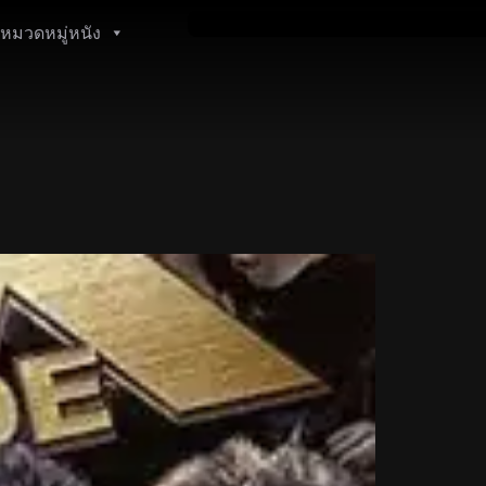
หมวดหมู่หนัง