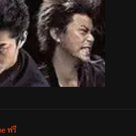
e ฟรี