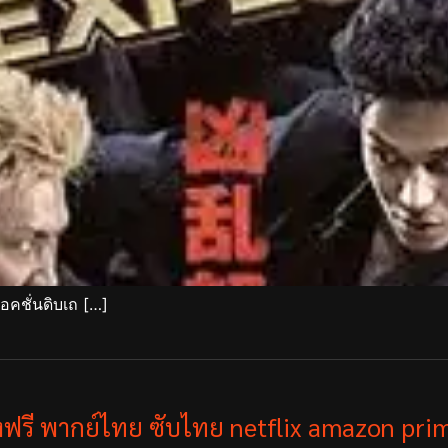
อคชั่นดิบเถ […]
ังฟรี พากย์ไทย ซับไทย netflix amazon prim