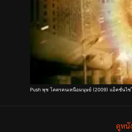
Push พุช โคตรคนเหนือมนุษย์ (2009) แอ็คชั่นไซ
ดูหน