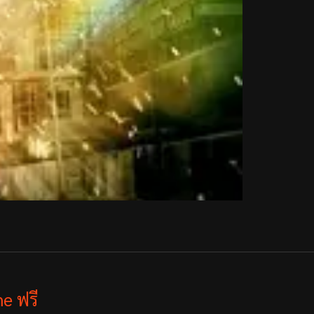
e ฟรี