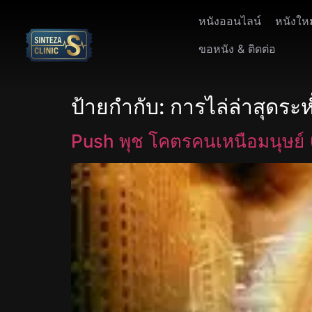
หนังออนไลน์
หนังให
ขอหนัง & ติดต่อ
ป้ายกำกับ:
การไล่ล่าสุดระห
Push พุช โคตรคนเหนือมนุษย์