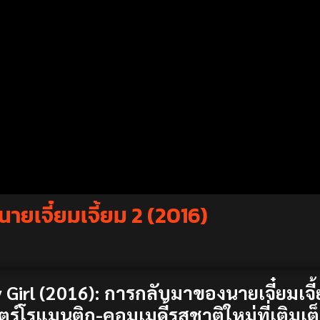
ายเจี๋ยมเจี้ยม 2 (2016)
Girl (2016): การกลับมาของนายเจี๋ยมเจี
นตร์โรแมนติก-คอมเมดี้รสชาติใหม่ที่เติม