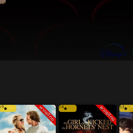
6.9
7.4
5.3
พากย์ไทย
พากย์ไทย