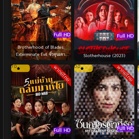
Full HD
Full HD
Brotherhood of Blades:
Exterminate Evil ซิ่วซุนเตา:
Slotherhouse (2023)
ขจัดวิญญาณร้าย (2024)
7.0
0.0
พากย์ไทย
พากย์ไทย
Full HD
Full HD