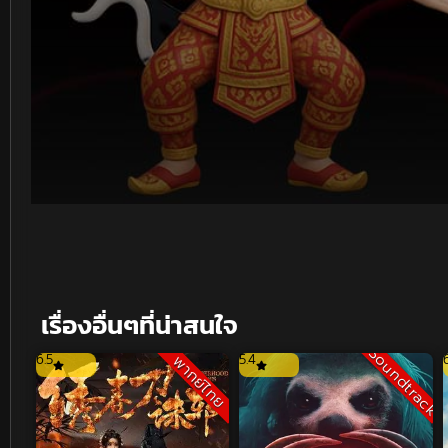
Volume
90%
เรื่องอื่นๆที่น่าสนใจ
Soundtrack
6.5
5.4
พากย์ไทย