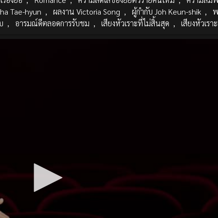
ha Tae-hyun
,
ผลงาน Victoria Song
,
ผู้กำกับ Joh Keun-shik
,
พ
บ
,
อารมณ์ดีตลอดการรับชม
,
เสียงหัวเราะที่ไม่สิ้นสุด
,
เสียงหัวเร