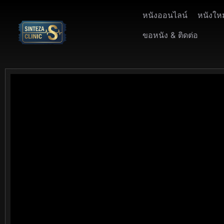
หนังออนไลน์
หนังให
ขอหนัง & ติดต่อ