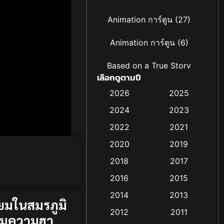
Animation การ์ตูน
(27)
Animation การ์ตูน
(6)
Based on a True Story
เลือกดูตามปี
เรื่องจริง
(19)
2026
2025
Based on Novel
(4)
2024
2023
Biography ชีวิตจริง
(16)
2022
2021
2020
2019
Black Comedy
(6)
2018
2017
Classic หนังคลาสสิก
(25)
2016
2015
Comedy ตลก
(21)
2014
2013
้ยมในสมรภูมิ
2012
2011
Comedy ตลก
(85)
เต็มความฮา