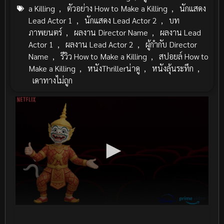
a Killing
,
ตัวอย่าง How to Make a Killing
,
นักแสดง
Lead Actor 1
,
นักแสดง Lead Actor 2
,
บท
ภาพยนตร์
,
ผลงาน Director Name
,
ผลงาน Lead
Actor 1
,
ผลงาน Lead Actor 2
,
ผู้กำกับ Director
Name
,
รีวิว How to Make a Killing
,
สปอยล์ How to
Make a Killing
,
หนังThrillerน่าดู
,
หนังลุ้นระทึก
,
เดาทางไม่ถูก