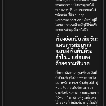
ธรรมดากลายเป็นอาชญากรได้
อย่างน่าขบขันและสยดสยองไป
พร้อมกัน นี่คือ “Deep
Recommendation” สำหรับผู้ที่
โหยหาความระทึกขวัญที่มีชั้นเชิง
และการหักมุมที่คาดไม่ถึง
เรื่องย่อฉบับเข้มข้น:
แผนการสมบูรณ์
แบบที่เริ่มต้นด้วย
กำไร… แต่จบลง
ด้วยความพินาศ
เรื่องราวติดตามกลุ่มเพื่อนสนิทที่
กำลังเผชิญกับวิกฤตทางการเงิน
อย่างหนัก พวกเขาบังเอิญไปล่วงรู้
ความลับเกี่ยวกับช่องโหว่ของ
ประกันชีวิตมหาศาล และแผนการ
“จัดฉาก” การตายที่ดูเหมือนจะ
ไร้รอยต่อก็เริ่มต้นขึ้น ภายใต้คติที่