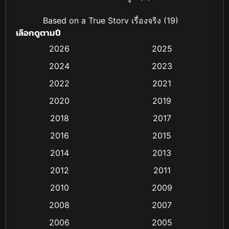
Based on a True Story เรื่องจริง
(19)
เลือกดูตามปี
Based on Novel
(4)
2026
2025
2024
2023
Biography ชีวิตจริง
(16)
2022
2021
Black Comedy
(6)
2020
2019
Classic หนังคลาสสิก
(25)
2018
2017
2016
2015
Comedy ตลก
(21)
2014
2013
Comedy ตลก
(85)
2012
2011
Coming-of-age ชีวิตวัยรุ่น
(13)
2010
2009
2008
2007
Crime อาชญากรรม
(55)
2006
2005