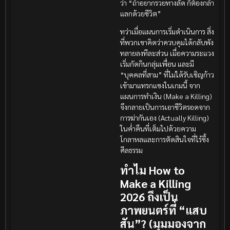
ว่า “ถ้าอยากรวยทางลัด ก็ต้องกล้า
แลกด้วยชีวิต”
ทว่าเมื่อแผนการเริ่มดำเนินการ สิ่ง
ที่พวกเขาคิดว่าควบคุมได้กลับพัง
ทลายลงทีละส่วน เมื่อความระแวง
เริ่มกัดกินกลุ่มเพื่อน และมี
“บุคคลที่สาม” ที่ไม่ได้รับเชิญก้าว
เข้ามาแทรกแซงในเกมนี้ จาก
แผนการทำเงิน (Make a Killing)
จึงกลายเป็นการเอาชีวิตรอดจาก
การฆ่ากันเอง (Actually Killing)
ในค่ำคืนที่เต็มไปด้วยความ
โกลาหลและการตัดสินใจที่ไร้ซึ้ง
ศีลธรรม
ทำไม How to
Make a Killing
2026 ถึงเป็น
ภาพยนตร์ที่ “แสบ
สัน”? (มุมมองจาก