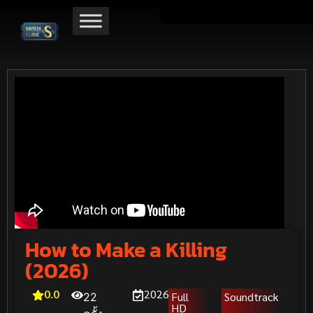
How to Make a Killing
(2026)
0.0
2026
Full
Soundtrack
22
HD