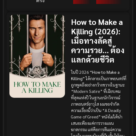
ครั้ง
How to Make a
Killing (2026):
เมื่อทางลัดสู่
ความรวย… ต้อง
แลกด้วยชีวิต
ในปี 2026
“How to Make a
Killing”
ได้กลายเป็นภาพยนตร์ที่
ถูกพูดถึงอย่างกว้างขวางในฐานะ
“Modern Satire” ที่เฉียบคม
ที่สุดแห่งปี ในฐานะนักวิจารณ์
ภาพยนตร์อาวุโส ผมขอจำกัด
ความเรื่องนี้ว่าเป็น “A Deadly
Game of Greed” หนังไม่ได้นำ
เสนอเพียงแค่การวางแผน
ฆาตกรรม แต่คือการตีแผ่ความ
โลภในยุคทุนนิยมที่บีบคั้นให้คน