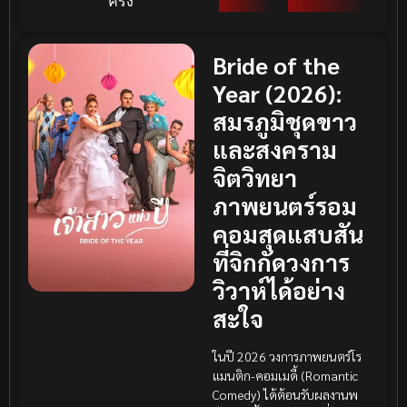
ครั้ง
Bride of the
Year (2026):
สมรภูมิชุดขาว
และสงคราม
จิตวิทยา
ภาพยนตร์รอม
คอมสุดแสบสัน
ที่จิกกัดวงการ
วิวาห์ได้อย่าง
สะใจ
ในปี 2026 วงการภาพยนตร์โร
แมนติก-คอมเมดี้ (Romantic
Comedy) ได้ต้อนรับผลงานพ