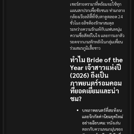
เซอร์สายดรามาที่พร้อมจะใช้ทุก
แผนสกปรกเพื่อชัยชนะ ท่ามกลาง
กล้องเรียลลิตี้ที่จับตาดูตลอด 24
ชั่วโมง อลิซต้องรักษาสมดุล
ระหว่างความรักแท้กับแฟนหนุ่ม
ความซื่อสัตย์ในใจ และการเอาตัว
รอดจากเกมหักหลังในกลุ่มเพื่อน
ร่วมสมรภูมิเสื้อขาว
ทำไม Bride of the
Year เจ้าสาวแห่งปี
(2026) ถึงเป็น
ภาพยนตร์รอมคอม
ที่ยอดเยี่ยมและน่า
ชม?
บทภาพยนตร์ที่สะท้อน
และจิกกัดค่านิยมยุคใหม่
อย่างเฉียบคม:
หนังเล่น
ตลกกับความหมกมุ่นของ