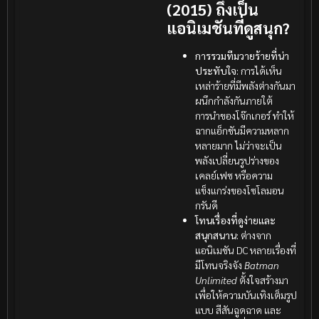
(2015) ถึงเป็น
แอนิเมชันที่ดูสนุก?
การรวมทีมวายร้ายที่น่า
ประทับใจ:
การได้เห็น
เหล่าร้ายที่มีพลังต่างกันมา
ผนึกกำลังกันภายใต้
การนำของโจ๊กเกอร์ ทำให้
ฉากแอ็กชันมีความหลาก
หลายมาก ไม่ว่าจะเป็น
พลังเปลี่ยนรูปร่างของ
เคลย์เฟซ หรือความ
แข็งแกร่งของโซโลมอน
กรันดี
โทนเรื่องที่ดูง่ายและ
สนุกสนาน:
ต่างจาก
แอนิเมชัน DC หลายเรื่องที่
มีโทนจริงจัง
Batman
Unlimited
ตั้งใจสร้างมา
เพื่อให้ความบันเทิงเต็มรูป
แบบ สีสันฉูดฉาด และ