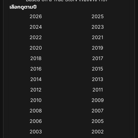
เลือกดูตามปี
Based on Novel
(4)
2026
2025
2024
2023
Biography ชีวิตจริง
(16)
2022
2021
Black Comedy
(6)
2020
2019
Classic หนังคลาสสิก
(25)
2018
2017
2016
2015
Comedy ตลก
(21)
2014
2013
Comedy ตลก
(85)
2012
2011
Coming-of-age ชีวิตวัยรุ่น
(13)
2010
2009
2008
2007
Crime อาชญากรรม
(48)
2006
2005
Crime อาชญากรรม
(55)
2003
2002