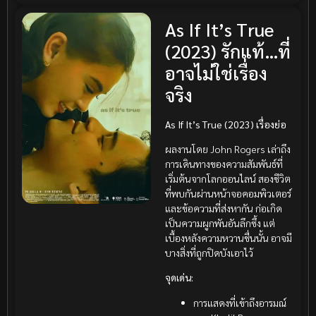
As If It’s True
(2023) รักแท้…ที่
อาจไม่ใช่เรื่อง
จริง
As If It’s True (2023) เรื่องย่อ
ผลงานโดย John Rogers เล่าถึง
การเดินทางของความสัมพันธ์ที่
เริ่มต้นจากโลกออนไลน์ สองชีวิต
ที่พบกันผ่านหน้าจอคอมพิวเตอร์
และข้อความที่ส่งหากัน ก่อเกิด
เป็นความผูกพันอันลึกซึ้ง แต่
เบื้องหลังความหวานชื่นนั้น อาจมี
บางสิ่งที่ถูกปิดบังเอาไว้
จุดเด่น:
การแสดงที่เข้าถึงอารมณ์