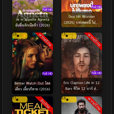
Full HD
Full HD
One Hit Wonder
Je m’appelle Agneta
(2025) บทเพลงนี้ ไม่ลืม
ฉันชื่ออักเนียต้า (2026)
เธอ
5.9
7.3
พากย์ไทย
พากย์ไทย
Full HD
Full HD
Eric Clapton Life in 12
Better Watch Out โดด
Bars ชีวิต 12 บาร์ ล่า
เดี่ยว เดี๋ยวก็ตาย (2016)
ฝัน (2017)
7.1
6.6
พากย์ไทย
ซับไทย