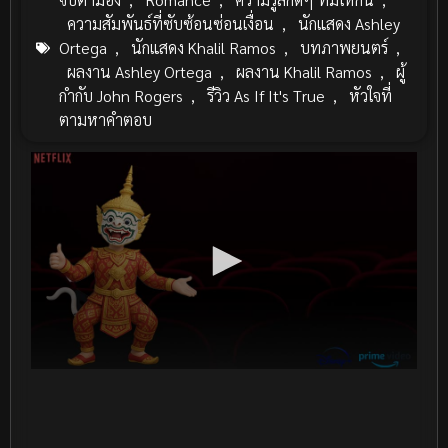
ความสัมพันธ์ที่ซับซ้อนซ่อนเงื่อน
,
นักแสดง Ashley
Ortega
,
นักแสดง Khalil Ramos
,
บทภาพยนตร์
,
ผลงาน Ashley Ortega
,
ผลงาน Khalil Ramos
,
ผู้
กำกับ John Rogers
,
รีวิว As If It's True
,
หัวใจที่
ตามหาคำตอบ