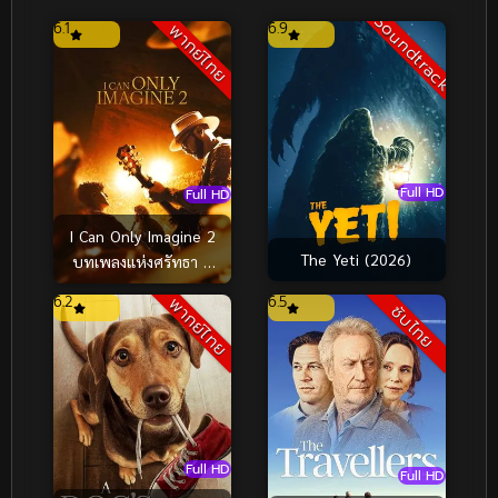
Soundtrack
6.1
6.9
พากย์ไทย
Full HD
Full HD
I Can Only Imagine 2
The Yeti (2026)
บทเพลงแห่งศรัทธา 2
(2026)
6.2
6.5
พากย์ไทย
ซับไทย
Full HD
Full HD