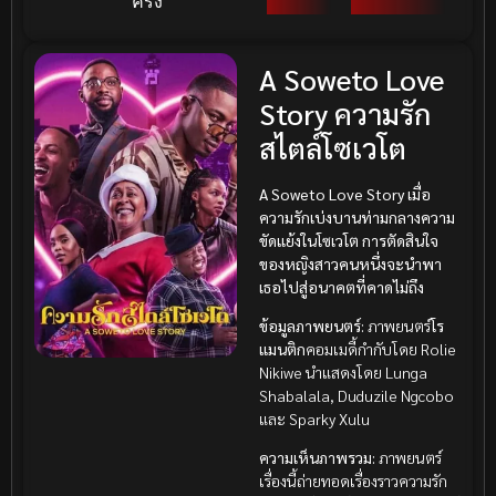
ครั้ง
A Soweto Love
Story ความรัก
สไตล์โซเวโต
A Soweto Love Story
เมื่อ
ความรักเบ่งบานท่ามกลางความ
ขัดแย้งในโซเวโต การตัดสินใจ
ของหญิงสาวคนหนึ่งจะนำพา
เธอไปสู่อนาคตที่คาดไม่ถึง
ข้อมูลภาพยนตร์:
ภาพยนตร์
โร
แมนติก
คอมเมดี้กำกับโดย Rolie
Nikiwe นำแสดงโดย Lunga
Shabalala, Duduzile Ngcobo
และ Sparky Xulu
ความเห็นภาพรวม:
ภาพยนตร์
เรื่องนี้ถ่ายทอดเรื่องราวความรัก